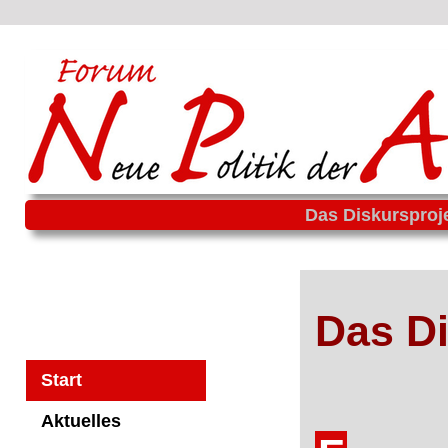
Das Diskursproj
Das Di
Start
Aktuelles